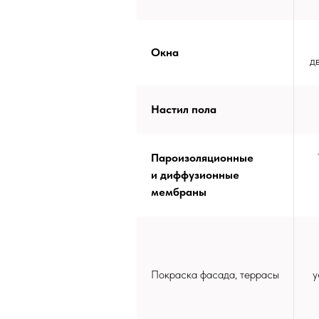
Окна
д
Настил пола
Пароизоляционные
и диффузионные
мембраны
Покраска фасада, террасы
у