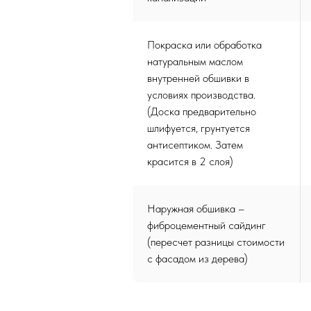
Покраска или обработка
натуральным маслом
внутренней обшивки в
условиях производства.
(Доска предварительно
шлифуется, грунтуется
антисептиком. Затем
красится в 2 слоя)
Наружная обшивка –
фиброцементный сайдинг
(пересчет разницы стоимости
с фасадом из дерева)