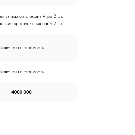
й вытяжной элемент Vilpe 2 шт.
еские приточные клапаны 2 шт.
Включены в стоимость
Включены в стоимость
4000 000